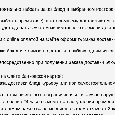
тоятельно забрать Заказ блюд в выбранном Рестора
выбрать время (час), к которому ему доставляются з
будет сделать с учетом минимального времени доста
и с online оплатой на Сайте оформить Заказ доставк
вки блюд и стоимость доставки в рублях одним из с
осредственно при получении Заказа доставки блюд
 на Сайте банковской картой;
аза доставки блюд курьеру или при самостоятельно
за, в том числе, но не ограничиваясь, в случае нару
н в течение 24 часов с момента наступления времен
йте «Нам важно ваше мнение» о своём отказе от Зак