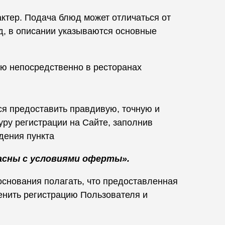
ктер. Подача блюд может отличаться от
д, в описании указываются основные
ню непосредственно в ресторанах
ся предоставить правдивую, точную и
ру регистрации на Сайте, заполнив
дения пункта
асны с условиями оферты».
основания полагать, что предоставленная
енить регистрацию Пользователя и