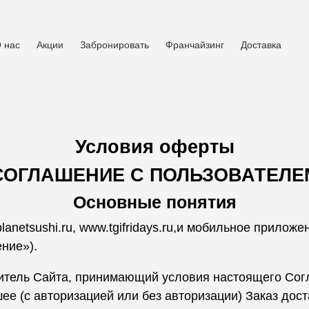
 нас
Акции
Забронировать
Франчайзинг
Доставка
Условия оферты
СОГЛАШЕНИЕ С ПОЛЬЗОВАТЕЛЕ
Основные понятия
lanetsushi.ru
,
www.tgifridays.ru
,и мобильное приложен
ние»).
итель Сайта, принимающий условия настоящего Сог
ее (с авторизацией или без авторизации) Заказ до