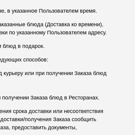
не, в указанное Пользователем время.
аказанные блюда (Доставка ко времени),
вки по указанному Пользователем адресу.
и блюд в подарок.
ледующих способов:
 курьеру или при получении Заказа блюд
м получении Заказа блюд в Ресторанах.
шения срока доставки или несоответствия
и доставки/получения Заказа сообщить
аза, предоставить документы,