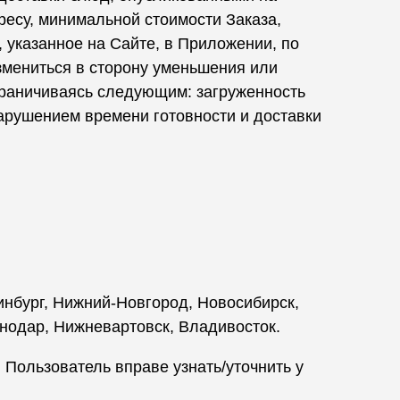
есу, минимальной стоимости Заказа,
, указанное на Сайте, в Приложении, по
змениться в сторону уменьшения или
ограничиваясь следующим: загруженность
 нарушением времени готовности и доставки
ринбург, Нижний-Новгород, Новосибирск,
снодар, Нижневартовск, Владивосток.
Пользователь вправе узнать/уточнить у