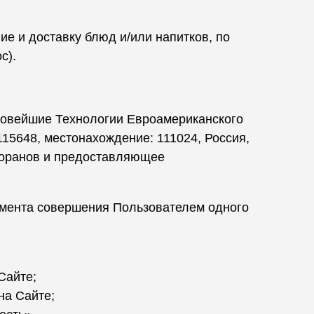
 и доставку блюд и/или напитков, по
с).
Новейшие Технологии Евроамериканского
48, местонахождение: 111024, Россия,
есторанов и предоставляющее
омента совершения Пользователем одного
Сайте;
на Сайте;