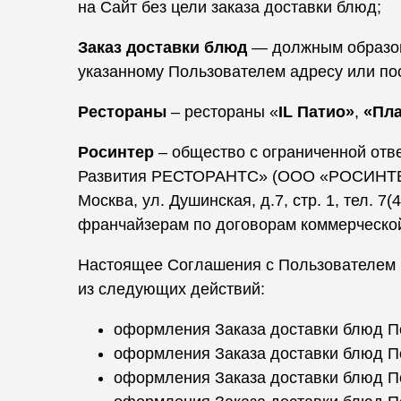
на Сайт без цели заказа доставки блюд;
Заказ доставки блюд
— должным образом
указанному Пользователем адресу или по
Рестораны
– рестораны «
IL Патио»
,
«Пла
Росинтер
– общество с ограниченной от
Развития РЕСТОРАНТС» (ООО «РОСИНТЕР 
Москва, ул. Душинская, д.7, стр. 1, тел.
франчайзерам по договорам коммерческой
Настоящее Соглашения с Пользователем 
из следующих действий:
оформления Заказа доставки блюд По
оформления Заказа доставки блюд По
оформления Заказа доставки блюд По