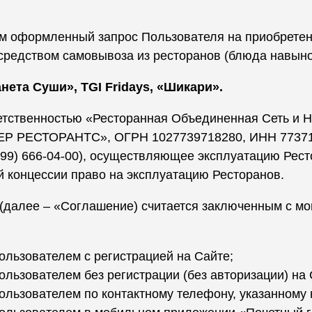
 оформленный запрос Пользователя на приобретение
средством самовывоза из ресторанов (блюда навыно
нета Суши», TGI Fridays, «Шикари».
ветственностью «Ресторанная Объединенная Сеть и 
РЕСТОРАНТС», ОГРН 1027739718280, ИНН 77371156
 7(499) 666-04-00), осуществляющее эксплуатацию Р
 концессии право на эксплуатацию Ресторанов.
(далее – «Соглашение) считается заключенным с м
льзователем с регистрацией на Сайте;
льзователем без регистрации (без авторизации) на 
льзователем по контактному телефону, указанному 