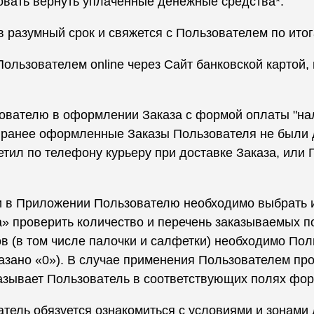
овать вернуть уплаченные денежные средства*.
в разумный срок и свяжется с Пользователем по ито
льзователем online через Сайт банковской картой, 
зователю в оформлении Заказа с формой оплаты "нал
и ранее оформленные Заказы Пользователя не были 
етил по телефону курьеру при доставке Заказа, ил
и в Приложении Пользователю необходимо выбрать 
а» проверить количество и перечень заказываемых п
в (в том числе палочки и салфетки) необходимо Пол
казано «0»). В случае применения Пользователем п
зывает Пользователь в соответствующих полях фор
тель обязуется ознакомиться с условиями и зонами