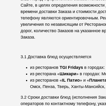
Сайте, в целях определения возможности
времени доставки Заказа и стоимости дост
телефону являются ориентировочным. Реа
увеличения по независящим от Ресторанов
дорог, количество Заказов на указанное в
Заказа.
3.1 Доставка блюд осуществляется
из ресторанов
TGI Fridays
в городах:
из ресторана «
Шикари
» в городах: М
из ресторанов «
IL Патио
» и «
Планет
Омск, Пенза, Тверь, Ханты-Мансийск,
3.2 Сроки доставки блюд (исполнения Зак
операторов по контактному телефону, ука