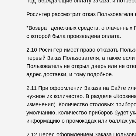
подтверждающие оплату заказа, и потреб
Росинтер рассмотрит отказ Пользователя 
*Возврат денежных средств, оплаченных По
с которой была произведена оплата.
2.10 Росинтер имеет право отказать Поль
первый Заказ Пользователя, а также есл
Пользователь не открыл дверь или не отв
адрес доставки, и тому подобное.
2.11 При оформлении Заказа на Сайте ил
нужное их количество. В разделе «Корзин
изменения). Количество столовых приборо
умолчанию, количество приборов будет у
информацию о промокодах или баллах ука
2.12 Перед оформлением Заказа Пользова