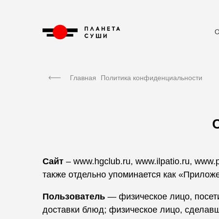
О
Главная
Политика конфиденциальности
Сайт
–
www.hgclub.ru
,
www.ilpatio.ru
,
www.p
также отдельно упоминается как «Приложе
Пользователь
— физическое лицо, посет
доставки блюд; физическое лицо, сделавш