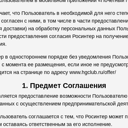
ользователем в мобильном приложении «Почетный г
ает, что Пользователь в необходимой для него сте
согласен с ними, в том числе в части предоставлени
 доставки) на обработку персональных данных Поль
сти предоставления согласия Росинтер на получение
ия.
р в одностороннем порядке без уведомления Польз
ней с момента ее размещения, если иное не предусмо
ится на странице по адресу
www.hgclub.ru/offer/
1. Предмет Соглашения
ляется предоставление возможности Пользователю 
занных с осуществлением предпринимательской деят
льзователь соглашается с тем, что Росинтер может 
м оставаясь ответственным за его исполнение.