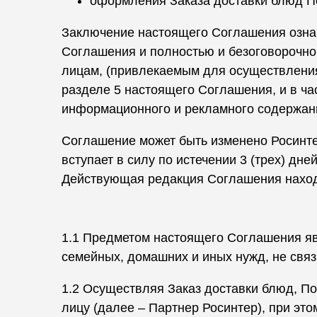
оформления Заказа доставки блюд П
Заключение настоящего Соглашения означ
Соглашения и полностью и безоговорочно 
лицам, (привлекаемым для осуществления
разделе 5 настоящего Соглашения, и в ча
информационного и рекламного содержан
Соглашение может быть изменено Росинте
вступает в силу по истечении 3 (трех) д
Действующая редакция Соглашения наход
1.1 Предметом настоящего Соглашения яв
семейных, домашних и иных нужд, не свя
1.2 Осуществляя Заказ доставки блюд, По
лицу (далее – Партнер Росинтер), при это