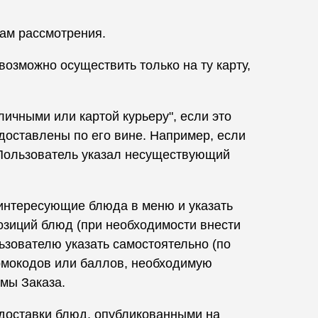
гам рассмотрения.
возможно осуществить только на ту карту,
ичными или картой курьеру", если это
доставлены по его вине. Например, если
и Пользователь указал несуществующий
интересующие блюда в меню и указать
озиций блюд (при необходимости внести
ьзователю указать самостоятельно (по
ромокодов или баллов, необходимую
мы Заказа.
 доставки блюд, опубликованными на