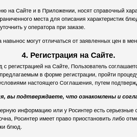
ню на Сайте и в Приложении, носят справочный хара
граниченного места для описания характеристик блю
точнить у оператора при заказе.
а навынос могут отличаться от заявленных цен в ме
4. Регистрация на Сайте.
 с регистрацией на Сайте, Пользователь соглашает
предлагаемым в форме регистрации, пройти процеду
 условиями настоящего Соглашения, путем подтверж
я, вы подтверждаете, что ознакомлены и согл
верную информацию или у Росинтер есть серьезные 
очна, Росинтер имеет право приостановить либо отм
ки блюд.